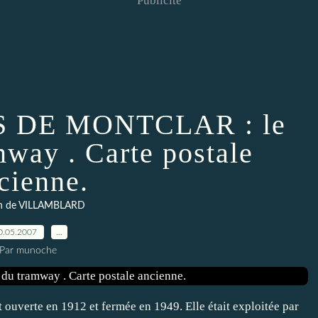
Publicité
 DE MONTCLAR : le
mway . Carte postale
cienne.
n de VILLAMBLARD
0.05.2007
…
Par munoche
verte en 1912 et fermée en 1949. Elle était exploitée par