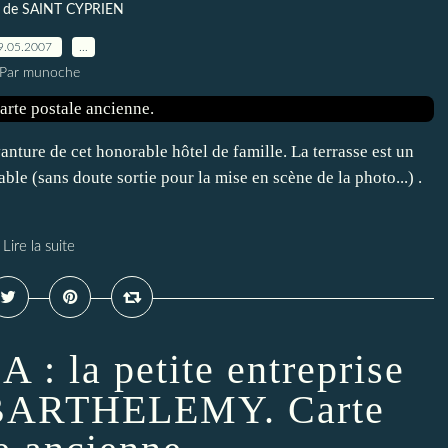
 de SAINT CYPRIEN
9.05.2007
…
Par munoche
anture de cet honorable hôtel de famille. La terrasse est un
ble (sans doute sortie pour la mise en scène de la photo...) .
Lire la suite
la petite entreprise
 BARTHELEMY. Carte