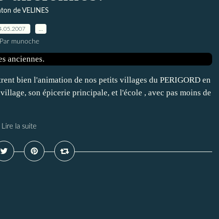
ton de VELINES
4.05.2007
…
Par munoche
strent bien l'animation de nos petits villages du PERIGORD en
 village, son épicerie principale, et l'école , avec pas moins de
Lire la suite