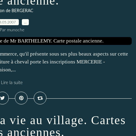
e ancienne.
ton de BERGERAC
8.05.2007
…
Par munoche
erce, qu'il présente sous ses plus beaux aspects sur cette
voiture à cheval porte les inscriptions MERCERIE -
ison,...
Lire la suite
 vie au village. Cartes
s anciennes.