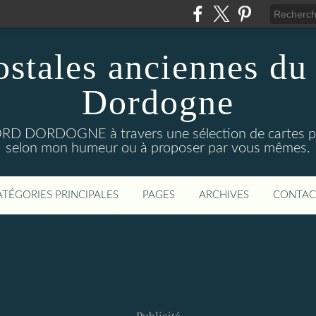
ostales anciennes du
Dordogne
D DORDOGNE à travers une sélection de cartes pos
selon mon humeur ou à proposer par vous mêmes.
ATÉGORIES PRINCIPALES
PAGES
ARCHIVES
CONTAC