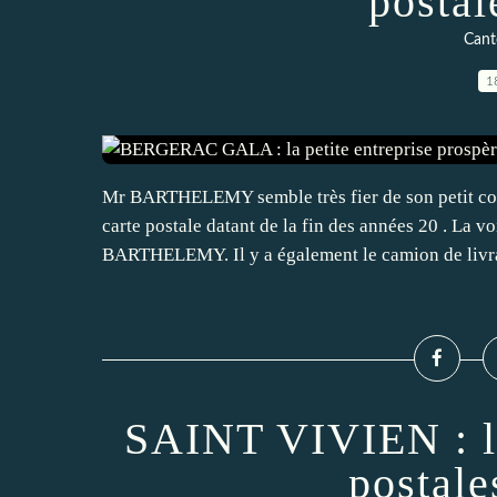
postal
Can
1
Mr BARTHELEMY semble très fier de son petit comm
carte postale datant de la fin des années 20 . La 
BARTHELEMY. Il y a également le camion de livra
SAINT VIVIEN : la
postale