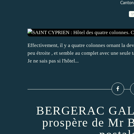
Canton
1
Effectivement, il y a quatre colonnes ornant la dev
peu étroite , et semble au complet avec une seule ta
Je ne sais pas si l'hôtel...
BERGERAC GALA : 
prospère de Mr