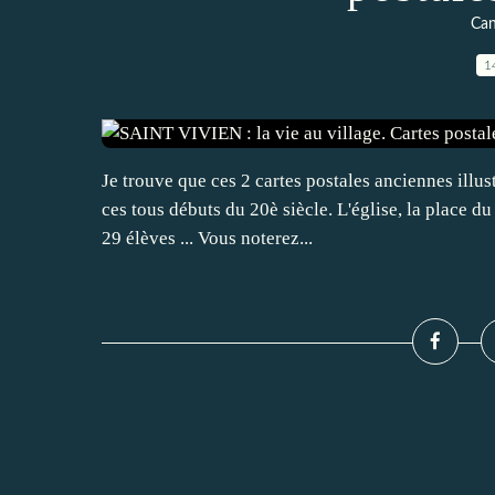
Can
1
Je trouve que ces 2 cartes postales anciennes illu
ces tous débuts du 20è siècle. L'église, la place du
29 élèves ... Vous noterez...