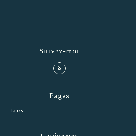
Suivez-moi
Pages
Links