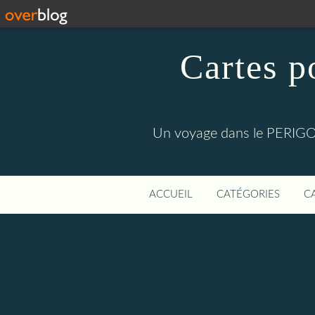
Cartes p
Un voyage dans le PERIGOR
ACCUEIL
CATÉGORIES
C