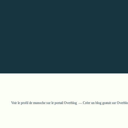
Voir le profil de
munoche
sur le portail Overblog
Créer un blog gratuit sur Overbl