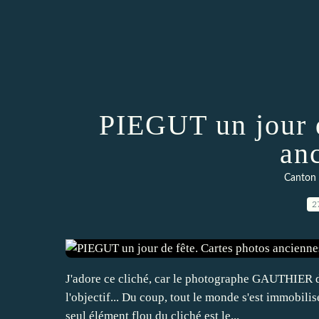
PIEGUT un jour d
an
Canton
2
J'adore ce cliché, car le photographe GAUTHIER 
l'objectif... Du coup, tout le monde s'est immobili
seul élément flou du cliché est le...