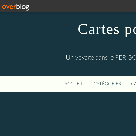
Cartes p
Un voyage dans le PERIGOR
ACCUEIL
CATÉGORIES
C