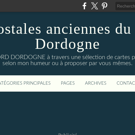
ostales anciennes du
Dordogne
D DORDOGNE à travers une sélection de cartes pos
selon mon humeur ou à proposer par vous mêmes.
ATÉGORIES PRINCIPALES
PAGES
ARCHIVES
CONTAC