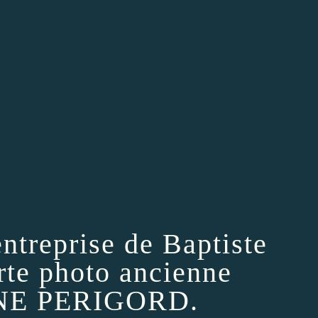
treprise de Baptiste
e photo ancienne
E PERIGORD.