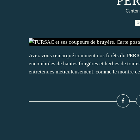
PE
Canton
0
Avez vous remarqué comment nos forêts du PERIGO
encombrées de hautes fougères et herbes de toutes s
entretenues méticuleusement, comme le montre cet