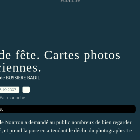
Publicité
e fête. Cartes photos
ciennes.
 de BUSSIERE BADIL
7.10.2007
…
Par munoche
de Nontron a demandé au public nombreux de bien regarder
sé, et prend la pose en attendant le déclic du photographe. Le