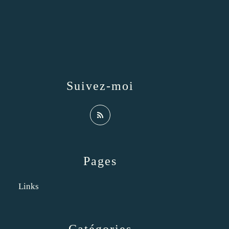
Suivez-moi
Pages
Links