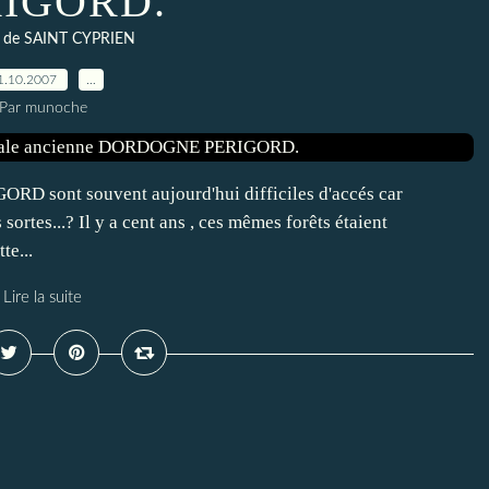
RIGORD.
 de SAINT CYPRIEN
1.10.2007
…
Par munoche
RD sont souvent aujourd'hui difficiles d'accés car
ortes...? Il y a cent ans , ces mêmes forêts étaient
te...
Lire la suite