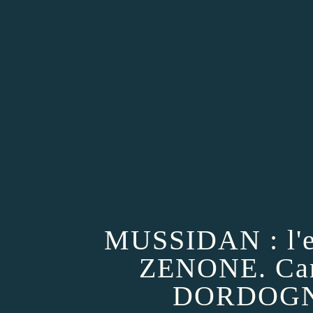
MUSSIDAN : l'en
ZENONE. Cart
DORDOGN