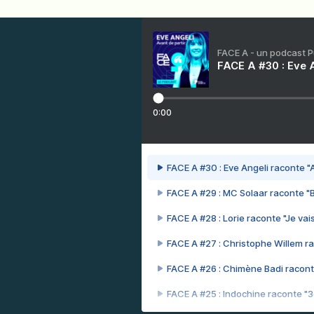
FACE A - un podcast 
FACE A #30 : Eve A
0:00
FACE A #30 : Eve Angeli raconte "A
FACE A #29 : MC Solaar raconte "
FACE A #28 : Lorie raconte "Je vais
FACE A #27 : Christophe Willem ra
FACE A #26 : Chimène Badi racont
FACE A #25 : Indochine raconte "