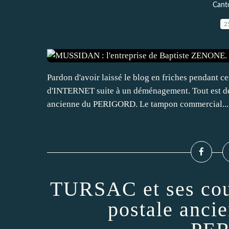
Cant
2
Pardon d'avoir laissé le blog en friches pendant 
d'INTERNET suite à un déménagement. Tout est dés
ancienne du PERIGORD. Le tampon commercial...
TURSAC et ses cou
postale an