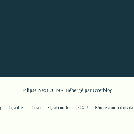
Eclipse Next 2019 - Hébergé par
Overblog
og
Top articles
Contact
Signaler un abus
C.G.U.
Rémunération en droits d'a