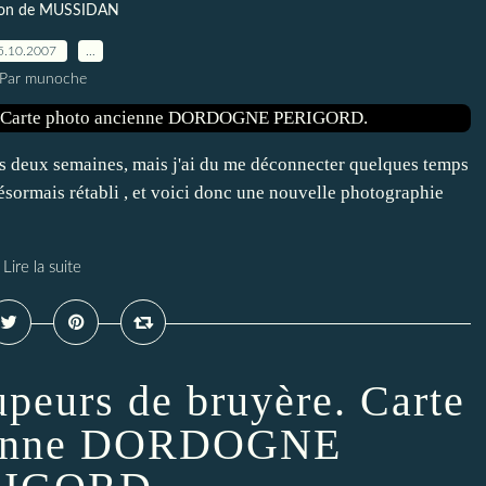
on de MUSSIDAN
5.10.2007
…
Par munoche
ces deux semaines, mais j'ai du me déconnecter quelques temps
ormais rétabli , et voici donc une nouvelle photographie
Lire la suite
peurs de bruyère. Carte
cienne DORDOGNE