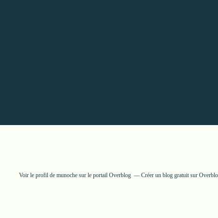
Voir le profil de
munoche
sur le portail Overblog
Créer un blog gratuit sur Overbl