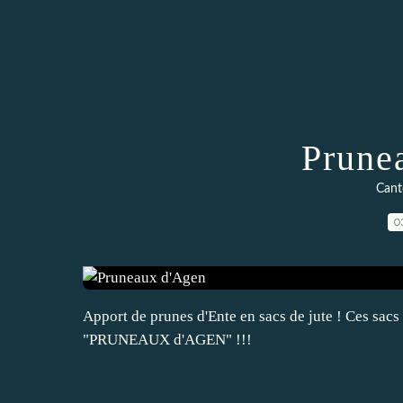
Prune
Can
0
Apport de prunes d'Ente en sacs de jute ! Ces sacs 
"PRUNEAUX d'AGEN" !!!