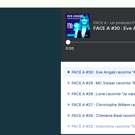
FACE A - un podcast 
FACE A #30 : Eve A
0:00
FACE A #30 : Eve Angeli raconte "A
FACE A #29 : MC Solaar raconte "
FACE A #28 : Lorie raconte "Je vais
FACE A #27 : Christophe Willem ra
FACE A #26 : Chimène Badi racont
FACE A #25 : Indochine raconte "