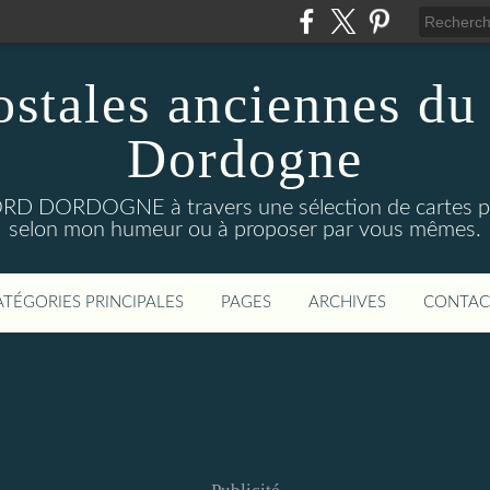
ostales anciennes du
Dordogne
D DORDOGNE à travers une sélection de cartes pos
selon mon humeur ou à proposer par vous mêmes.
ATÉGORIES PRINCIPALES
PAGES
ARCHIVES
CONTAC