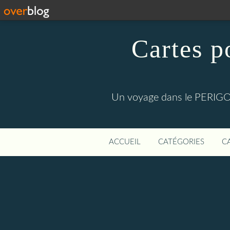
Cartes p
Un voyage dans le PERIGOR
ACCUEIL
CATÉGORIES
C