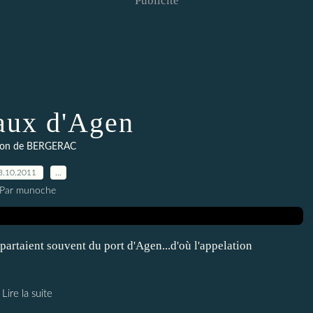
Publicité
aux d'Agen
ton de BERGERAC
3.10.2011
…
Par munoche
partaient souvent du port d'Agen...d'où l'appelation
Lire la suite