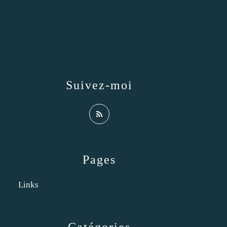
Suivez-moi
Pages
Links