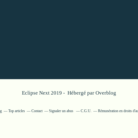
Eclipse Next 2019 - Hébergé par
Overblog
og
Top articles
Contact
Signaler un abus
C.G.U.
Rémunération en droits d'a