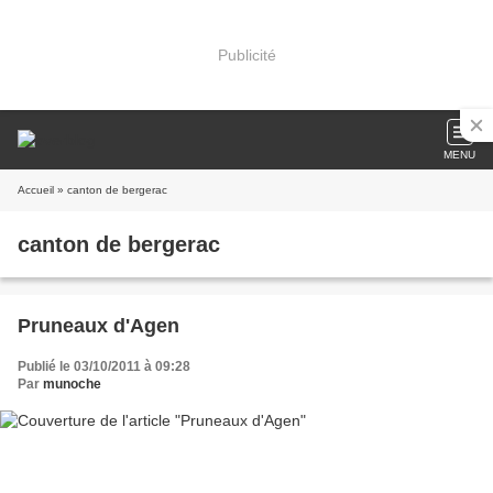
Publicité
MENU
Accueil
» canton de bergerac
canton de bergerac
Pruneaux d'Agen
Publié le 03/10/2011 à 09:28
Par
munoche