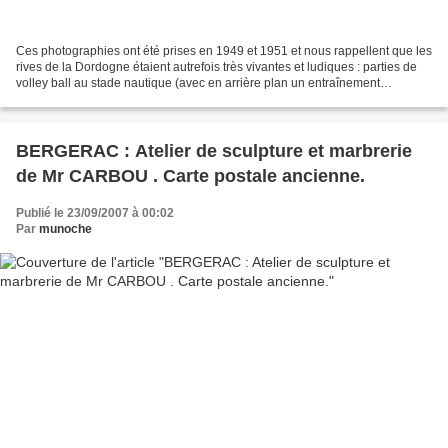
Ces photographies ont été prises en 1949 et 1951 et nous rappellent que les
rives de la Dordogne étaient autrefois très vivantes et ludiques : parties de
volley ball au stade nautique (avec en arrière plan un entraînement
d'avirons), baignade à la plage...
BERGERAC : Atelier de sculpture et marbrerie
de Mr CARBOU . Carte postale ancienne.
Publié le 23/09/2007 à 00:02
Par
munoche