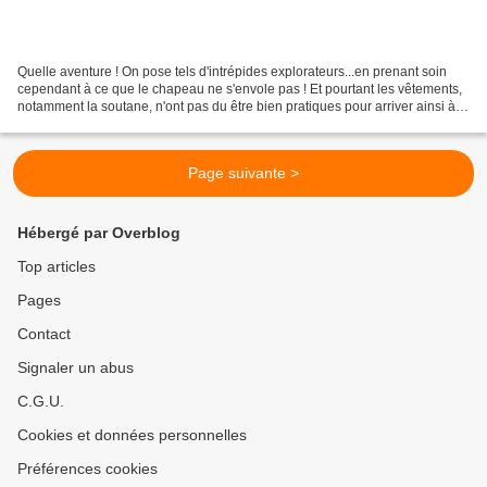
Quelle aventure ! On pose tels d'intrépides explorateurs...en prenant soin
cependant à ce que le chapeau ne s'envole pas ! Et pourtant les vêtements,
notamment la soutane, n'ont pas du être bien pratiques pour arriver ainsi à
poser sur ces rochers au...
Page suivante >
Hébergé par Overblog
Top articles
Pages
Contact
Signaler un abus
C.G.U.
Cookies et données personnelles
Préférences cookies