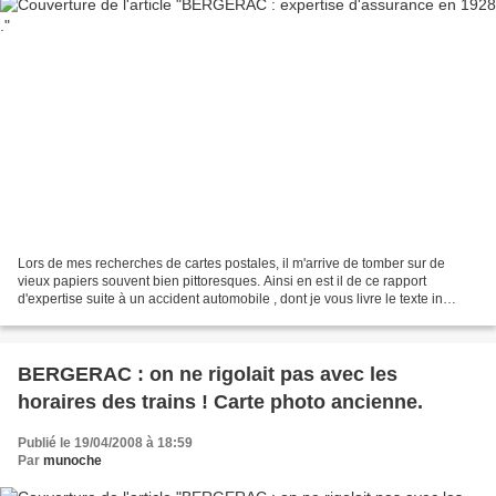
Lors de mes recherches de cartes postales, il m'arrive de tomber sur de
vieux papiers souvent bien pittoresques. Ainsi en est il de ce rapport
d'expertise suite à un accident automobile , dont je vous livre le texte in
extenso: "Les experts soussignés...
BERGERAC : on ne rigolait pas avec les
horaires des trains ! Carte photo ancienne.
Publié le 19/04/2008 à 18:59
Par
munoche