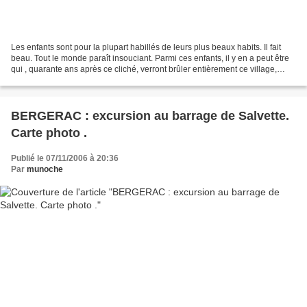
Les enfants sont pour la plupart habillés de leurs plus beaux habits. Il fait
beau. Tout le monde paraît insouciant. Parmi ces enfants, il y en a peut être
qui , quarante ans après ce cliché, verront brûler entièrement ce village,
détruit par les Allemands...
BERGERAC : excursion au barrage de Salvette.
Carte photo .
Publié le 07/11/2006 à 20:36
Par
munoche