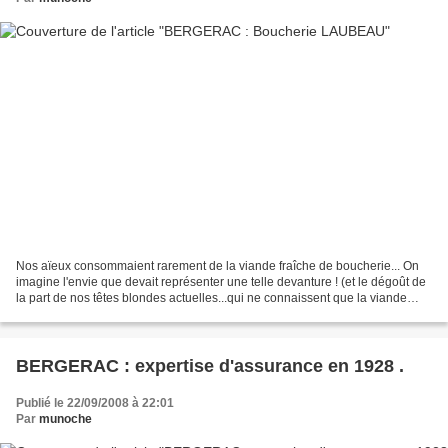
Nos aïeux consommaient rarement de la viande fraîche de boucherie... On
imagine l'envie que devait représenter une telle devanture ! (et le dégoût de
la part de nos têtes blondes actuelles...qui ne connaissent que la viande
sous barquettes) Merci à tous...
BERGERAC : expertise d'assurance en 1928 .
Publié le 22/09/2008 à 22:01
Par
munoche